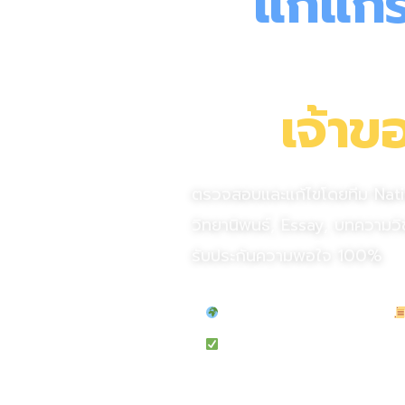
รับ
แก้แกร
ภาษาอัง
โดย
เจ้า
ตรวจสอบและแก้ไขโดยทีม Nat
วิทยานิพนธ์, Essay, บทความวิ
รับประกันความพอใจ 100%
ตรวจโดย Native Speaker
รับประกัน 100%